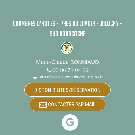
CHAMBRES D'HÔTES - PRÈS DU LAVOIR - JALOGNY -
SUD BOURGOGNE
Marie-Claude BONNIAUD
06 86 72 04 39
https://www.presdulavoir-jalogny.fr
DISPONIBILITÉS/RÉSERVATION
CONTACTER PAR MAIL