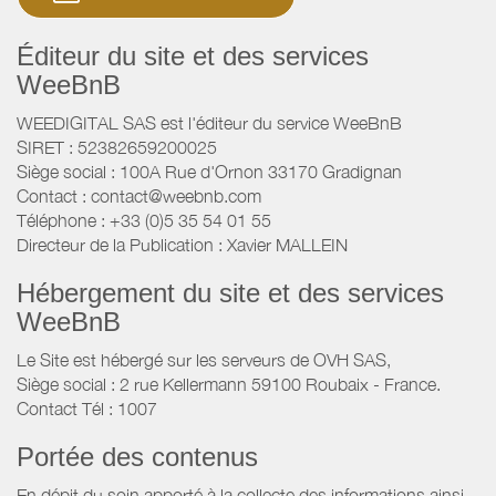
Éditeur du site et des services
WeeBnB
WEEDIGITAL SAS est l'éditeur du service WeeBnB
SIRET : 52382659200025
Siège social : 100A Rue d'Ornon 33170 Gradignan
Contact : contact@weebnb.com
Téléphone : +33 (0)5 35 54 01 55
Directeur de la Publication : Xavier MALLEIN
Hébergement du site et des services
WeeBnB
Le Site est hébergé sur les serveurs de OVH SAS,
Siège social : 2 rue Kellermann 59100 Roubaix - France.
Contact Tél : 1007
Portée des contenus
En dépit du soin apporté à la collecte des informations ainsi