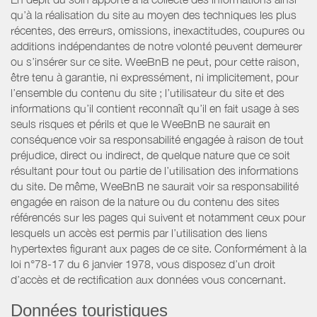
qu’à la réalisation du site au moyen des techniques les plus
récentes, des erreurs, omissions, inexactitudes, coupures ou
additions indépendantes de notre volonté peuvent demeurer
ou s’insérer sur ce site. WeeBnB ne peut, pour cette raison,
être tenu à garantie, ni expressément, ni implicitement, pour
l’ensemble du contenu du site ; l’utilisateur du site et des
informations qu’il contient reconnaît qu’il en fait usage à ses
seuls risques et périls et que le WeeBnB ne saurait en
conséquence voir sa responsabilité engagée à raison de tout
préjudice, direct ou indirect, de quelque nature que ce soit
résultant pour tout ou partie de l’utilisation des informations
du site. De même, WeeBnB ne saurait voir sa responsabilité
engagée en raison de la nature ou du contenu des sites
référencés sur les pages qui suivent et notamment ceux pour
lesquels un accès est permis par l’utilisation des liens
hypertextes figurant aux pages de ce site. Conformément à la
loi n°78-17 du 6 janvier 1978, vous disposez d’un droit
d’accès et de rectification aux données vous concernant.
Données touristiques