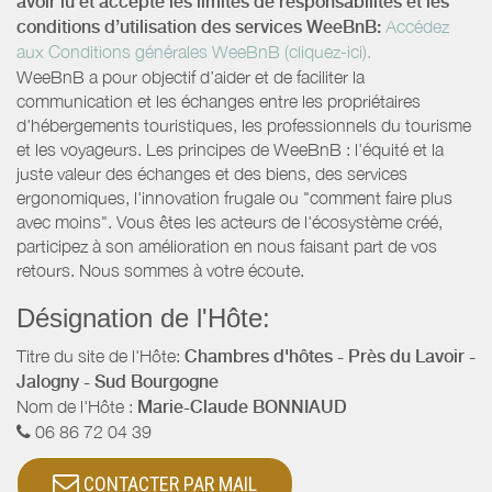
avoir lu et accepté les limites de responsabilités et les
conditions d’utilisation des services WeeBnB:
Accédez
aux Conditions générales WeeBnB (cliquez-ici).
WeeBnB a pour objectif d’aider et de faciliter la
communication et les échanges entre les propriétaires
d'hébergements touristiques, les professionnels du tourisme
et les voyageurs. Les principes de WeeBnB : l'équité et la
juste valeur des échanges et des biens, des services
ergonomiques, l'innovation frugale ou "comment faire plus
avec moins". Vous êtes les acteurs de l'écosystème créé,
participez à son amélioration en nous faisant part de vos
retours. Nous sommes à votre écoute.
Désignation de l'Hôte:
Titre du site de l'Hôte:
Chambres d'hôtes - Près du Lavoir -
Jalogny - Sud Bourgogne
Nom de l'Hôte :
Marie-Claude BONNIAUD
06 86 72 04 39
CONTACTER PAR MAIL