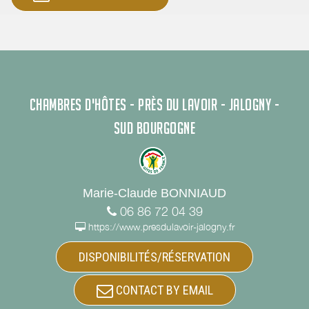
CHAMBRES D'HÔTES - PRÈS DU LAVOIR - JALOGNY -
SUD BOURGOGNE
Marie-Claude BONNIAUD
06 86 72 04 39
https://www.presdulavoir-jalogny.fr
DISPONIBILITÉS/RÉSERVATION
CONTACT BY EMAIL