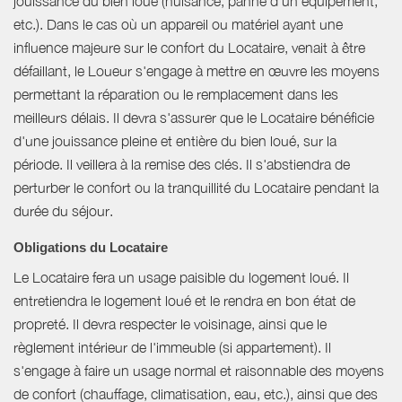
jouissance du bien loué (nuisance, panne d'un équipement,
etc.). Dans le cas où un appareil ou matériel ayant une
influence majeure sur le confort du Locataire, venait à être
défaillant, le Loueur s'engage à mettre en œuvre les moyens
permettant la réparation ou le remplacement dans les
meilleurs délais. Il devra s'assurer que le Locataire bénéficie
d'une jouissance pleine et entière du bien loué, sur la
période. Il veillera à la remise des clés. Il s'abstiendra de
perturber le confort ou la tranquillité du Locataire pendant la
durée du séjour.
Obligations du Locataire
Le Locataire fera un usage paisible du logement loué. Il
entretiendra le logement loué et le rendra en bon état de
propreté. Il devra respecter le voisinage, ainsi que le
règlement intérieur de l'immeuble (si appartement). Il
s'engage à faire un usage normal et raisonnable des moyens
de confort (chauffage, climatisation, eau, etc.), ainsi que des